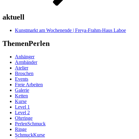
aktuell
Kunstmarkt am Wochenende | Freya-Frahm-Haus Laboe
ThemenPerlen
Anhänger
Armbänder
Atelier
Broschen
Events
Freie Arbeiten
Galerie
Ketten
Kurse
Level 1
Level 2
Ohrringe
PerlenSchmuck
Ringe
SchmuckKurse