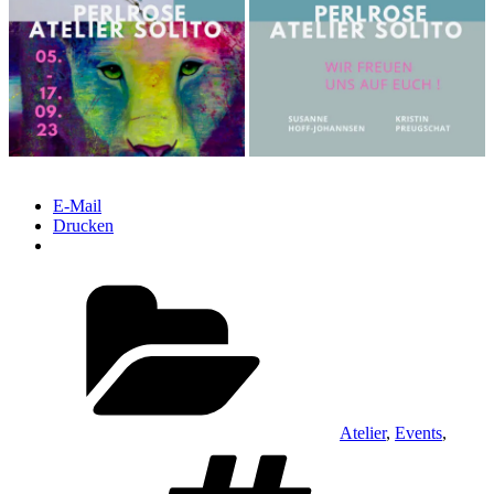
E-Mail
Drucken
Kategorien
Atelier
,
Events
,
Schlagwörter