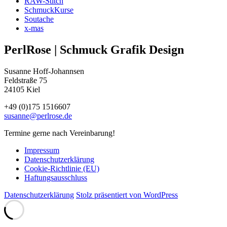
RAW-Stitch
SchmuckKurse
Soutache
x-mas
PerlRose | Schmuck Grafik Design
Susanne Hoff-Johannsen
Feldstraße 75
24105 Kiel
+49 (0)175 1516607
susanne@perlrose.de
Termine gerne nach Vereinbarung!
Impressum
Datenschutz­erklärung
Cookie-Richtlinie (EU)
Haftungsausschluss
Datenschutz­erklärung
Stolz präsentiert von WordPress