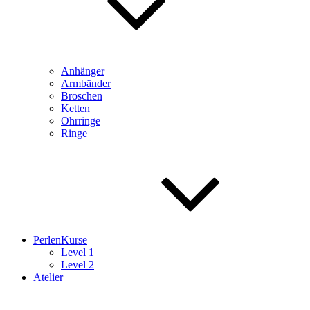
Anhänger
Armbänder
Broschen
Ketten
Ohrringe
Ringe
PerlenKurse
Level 1
Level 2
Atelier