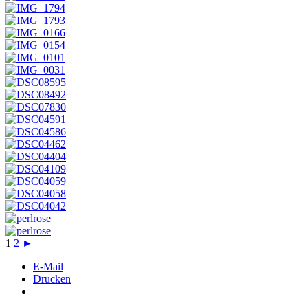
1
2
►
E-Mail
Drucken