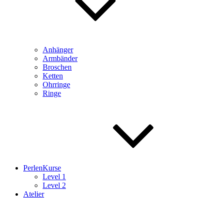
Anhänger
Armbänder
Broschen
Ketten
Ohrringe
Ringe
PerlenKurse
Level 1
Level 2
Atelier