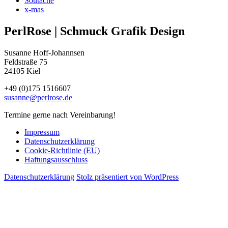
Soutache
x-mas
PerlRose | Schmuck Grafik Design
Susanne Hoff-Johannsen
Feldstraße 75
24105 Kiel
+49 (0)175 1516607
susanne@perlrose.de
Termine gerne nach Vereinbarung!
Impressum
Datenschutz­erklärung
Cookie-Richtlinie (EU)
Haftungsausschluss
Datenschutz­erklärung
Stolz präsentiert von WordPress