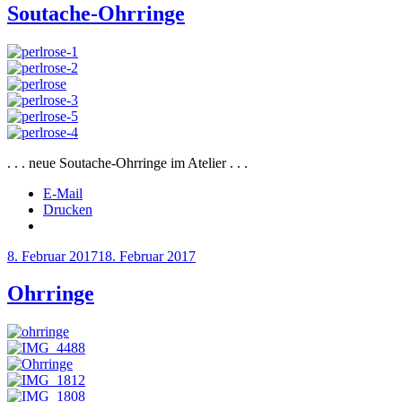
Soutache-Ohrringe
. . . neue Soutache-Ohrringe im Atelier . . .
E-Mail
Drucken
Veröffentlicht
8. Februar 2017
18. Februar 2017
am
Ohrringe