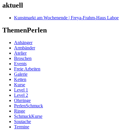
aktuell
Kunstmarkt am Wochenende | Freya-Frahm-Haus Laboe
ThemenPerlen
Anhänger
Armbänder
Atelier
Broschen
Events
Freie Arbeiten
Galerie
Ketten
Kurse
Level 1
Level 2
Ohrringe
PerlenSchmuck
Ringe
SchmuckKurse
Soutache
Termine