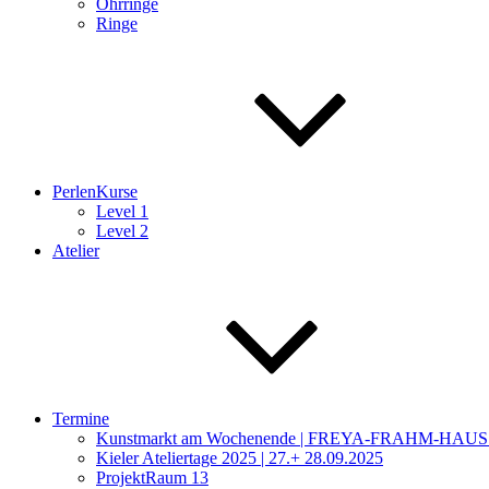
Ohrringe
Ringe
PerlenKurse
Level 1
Level 2
Atelier
Termine
Kunstmarkt am Wochenende | FREYA-FRAHM-HAUS
Kieler Ateliertage 2025 | 27.+ 28.09.2025
ProjektRaum 13